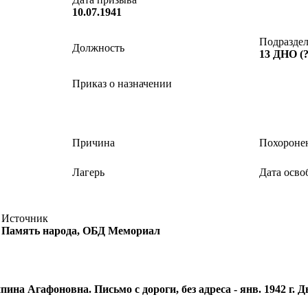
10.07.1941
Подразде
Должность
13 ДНО 
Приказ о назначении
Причина
Похороне
Лагерь
Дата осво
Источник
Память народа, ОБД Мемориал
на Агафоновна. Письмо с дороги, без адреса - янв. 1942 г. Дв