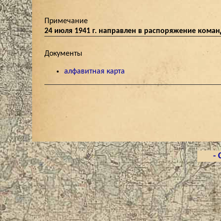
Примечание
24 июля 1941 г. направлен в распоряжение коман
Документы
алфавитная карта
- 