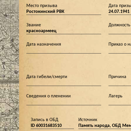
Место призыва
Дата приз
Ростокинский РВК
24.07.1941
Звание
Должность
красноармеец
Дата назначения
Приказ о 
Дата гибели/смерти
Причина
Сведения о пленении
Лагерь
Запись в ОБД
Источник
ID 60031683510
Память народа, ОБД Ме