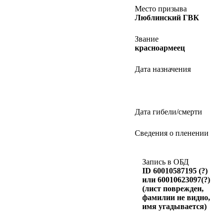
Место призыва
Люблинский ГВК
Звание
красноармеец
Дата назначения
Дата гибели/смерти
Сведения о пленении
Запись в ОБД
ID 60010587195 (?)
или 60010623097(?)
(лист поврежден,
фамилии не видно,
имя угадывается)