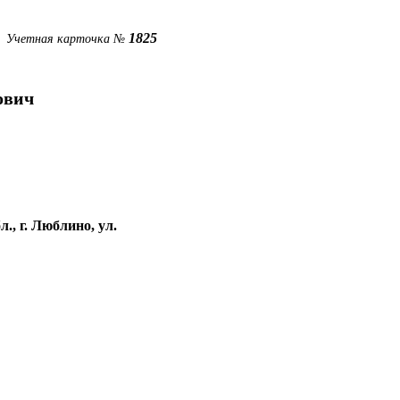
1825
Учетная карточка №
ович
., г. Люблино, ул.