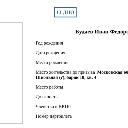
13 ДНО
Будаев
Иван
Федор
Год рождения
Дата рождения
Место рождения
Место жительства до призыва
Московская обл
Школьная (?), барак 18, кв. 4
Место работы
Должность
Членство в ВКПб
Номер партбилета