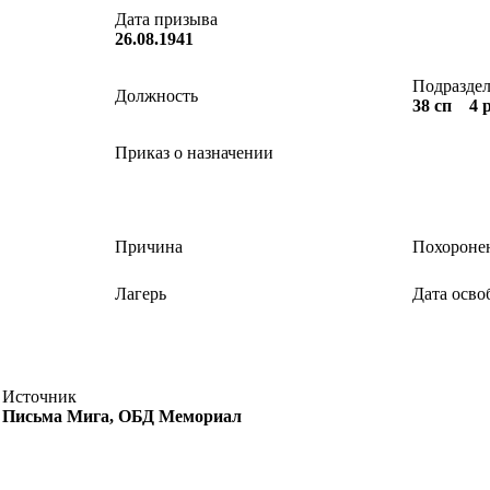
Дата призыва
26.08.1941
Подразде
Должность
38 сп 4 
Приказ о назначении
Причина
Похороне
Лагерь
Дата осво
Источник
Письма Мига, ОБД Мемориал