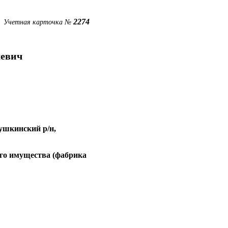
2274
Учетная карточка №
евич
Пушкинский р/н,
го имущества (фабрика