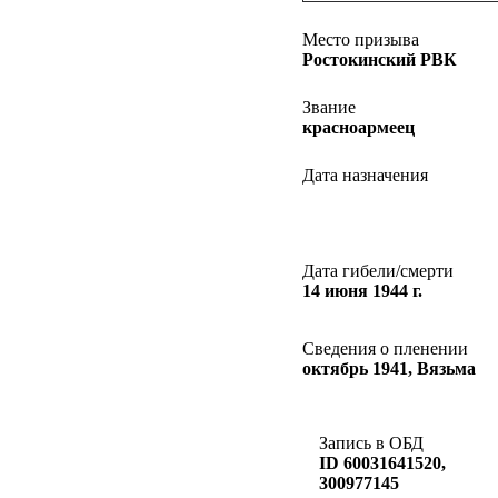
Место призыва
Ростокинский РВК
Звание
красноармеец
Дата назначения
Дата гибели/смерти
14 июня 1944 г.
Сведения о пленении
октябрь 1941, Вязьма
Запись в ОБД
ID 60031641520,
300977145