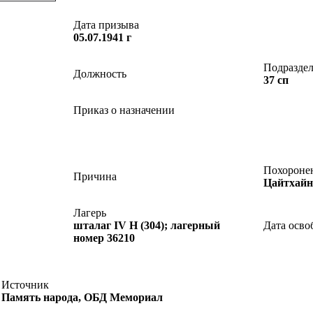
Дата призыва
05.07.1941 г
Подразде
Должность
37 сп
Приказ о назначении
Похороне
Причина
Цайтхайн 
Лагерь
шталаг IV H (304); лагерный
Дата осво
номер 36210
Источник
Память народа, ОБД Мемориал