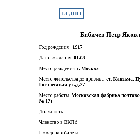
13 ДНО
Бибичев
Петр
Яковл
Год рождения
1917
Дата рождения
01.08
Место рождения
г. Москва
Место жительства до призыва
ст. Клязьма, 
Гоголевская ул.,д.27
Место работы
Московская фабрика почтово
№ 17)
Должность
Членство в ВКПб
Номер партбилета