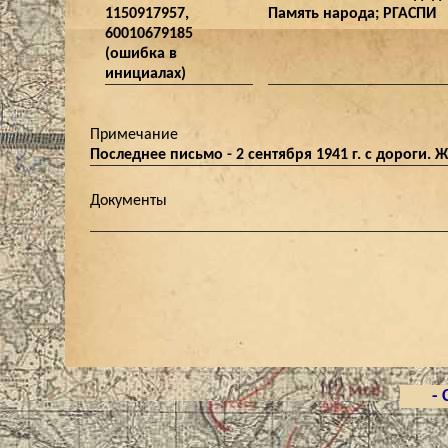
1150917957,
Память народа; РГАСПИ
60010679185
(ошибка в
инициалах)
Примечание
Последнее письмо - 2 сентября 1941 г. с дороги. 
Документы
- 