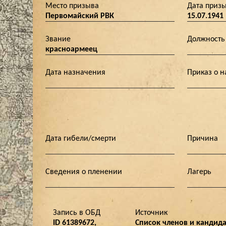
Место призыва
Дата приз
Первомайский РВК
15.07.1941
Звание
Должность
красноармеец
Дата назначения
Приказ о 
Дата гибели/смерти
Причина
Сведения о пленении
Лагерь
Запись в ОБД
Источник
ID 61389672,
Список членов и кандид