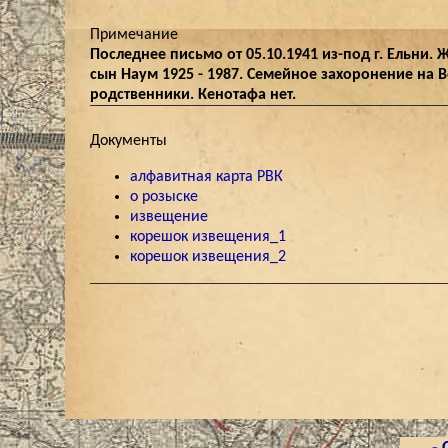
Примечание
Последнее письмо от 05.10.1941 из-под г. Ельни. 
сын Наум 1925 - 1987. Семейное захоронение на В
родственники. Кенотафа нет.
Документы
алфавитная карта РВК
о розыске
извещение
корешок извещения_1
корешок извещения_2