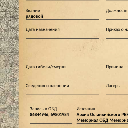
Звание
Должность
рядовой
Дата назначения
Приказ о 
Дата гибели/смерти
Причина
Сведения о пленении
Лагерь
Запись в ОБД
Источник
86844946, 69801984
Архив Останкинского РВ
Мемориал ОБД Мемориал