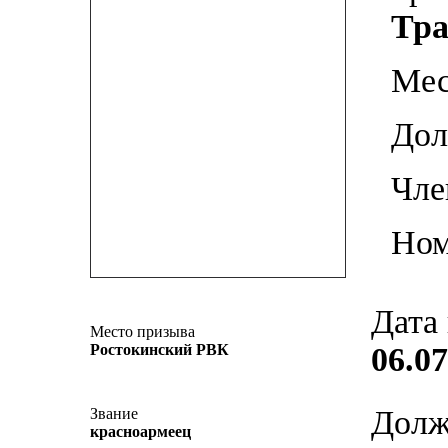
Тра
Мес
До
Чле
Ном
Дата
Место призыва
Ростокинский РВК
06.07
Долж
Звание
красноармеец