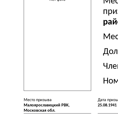
Мес
пр
рай
Мес
До
Чле
Ном
Место призыва
Дата приз
Малоярославецкий РВК,
25.08.1941
Московская обл.