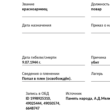
Звание
Должность
красноармеец
повар
Дата назначения
Приказ о 
Дата гибели/смерти
Причина
9.07.1944 г.
убит
Сведения о пленении
Лагерь
Попал в плен (освобождён).
Запись в ОБД
Источник
ID 1998925310,
Память народа, А.Д.Мел
49025444, 49050574,
6648747