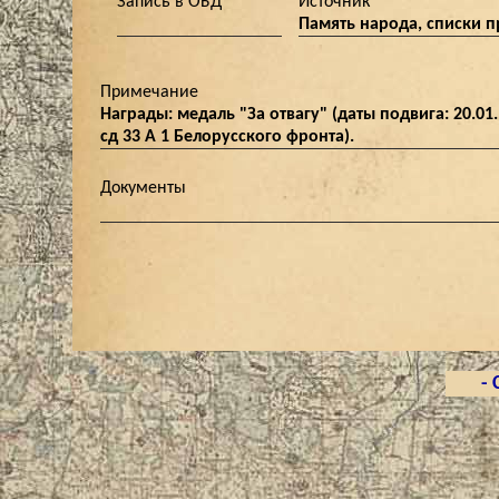
Запись в ОБД
Источник
Память народа, списки 
Примечание
Награды: медаль "За отвагу" (даты подвига: 20.01
сд 33 А 1 Белорусского фронта).
Документы
- 