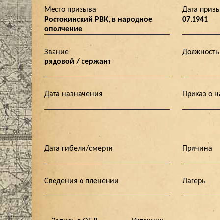
Место призыва
Дата приз
Ростокинский РВК, в народное
07.1941
ополчение
Звание
Должность
рядовой / сержант
Дата назначения
Приказ о 
Дата гибели/смерти
Причина
Сведения о пленении
Лагерь