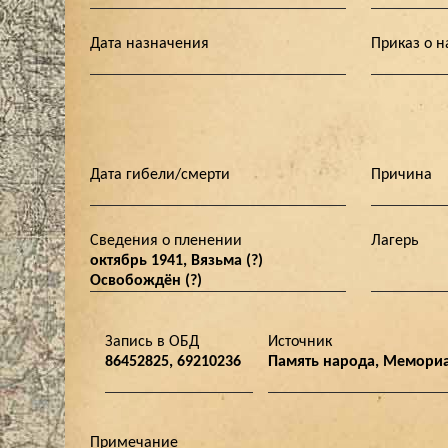
Дата назначения
Приказ о 
Дата гибели/смерти
Причина
Сведения о пленении
Лагерь
октябрь 1941, Вязьма (?)
Освобождён (?)
Запись в ОБД
Источник
86452825, 69210236
Память народа, Мемориал
Примечание