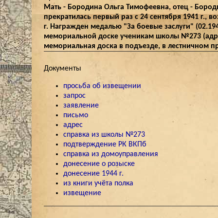
Мать - Бородина Ольга Тимофеевна, отец - Бороди
прекратилась первый раз с 24 сентября 1941 г., в
г. Награжден медалью "За боевые заслуги" (02.19
мемориальной доске ученикам школы №273 (адрес
мемориальная доска в подъезде, в лестничном пр
Документы
просьба об извещении
запрос
заявление
письмо
адрес
справка из школы №273
подтверждение РК ВКПб
справка из домоуправления
донесение о розыске
донесение 1944 г.
из книги учёта полка
извещение