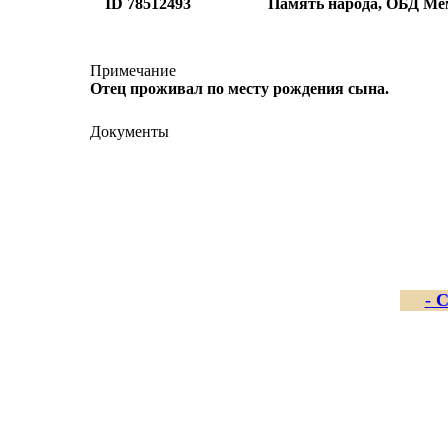
ID 78512493
Память народа, ОБД Ме
Примечание
Отец проживал по месту рождения сына.
Документы
- 