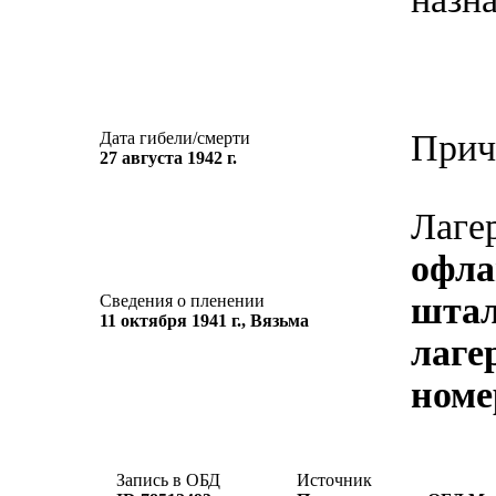
Прич
Дата гибели/смерти
27 августа 1942 г.
Лаге
офла
штал
Сведения о пленении
11 октября 1941 г., Вязьма
лаге
номе
Запись в ОБД
Источник